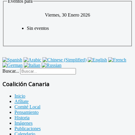
Eventos para
Viernes, 30 Enero 2026
Sin eventos
Buscar...
Coalición Canaria
Inicio
Afíliate
Comité Local
Pensamiento
Historia
Imágenes
Publicaciones
Calendario